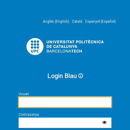
Anglès (English)
Català
Espanyol (Español)
Login Blau
Usuari
Contrasenya