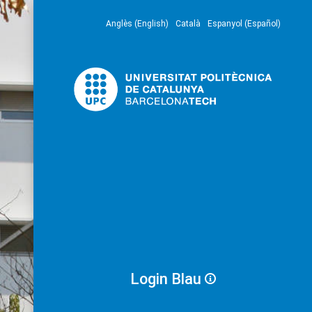
Anglès (English)
Català
Espanyol (Español)
Login Blau