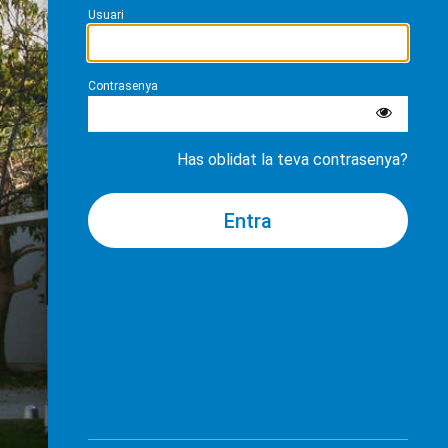
Usuari
Contrasenya
Has oblidat la teva contrasenya?