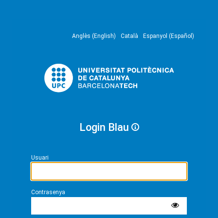
Anglès (English)
Català
Espanyol (Español)
Login Blau
Usuari
Contrasenya