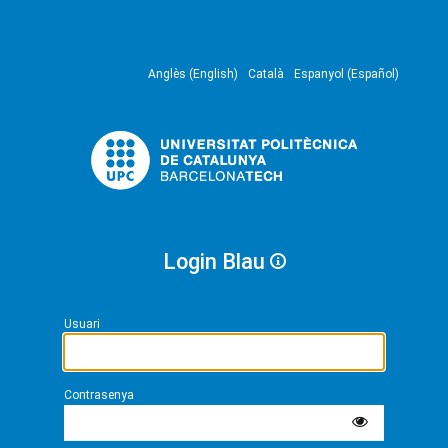
Anglès (English)
Català
Espanyol (Español)
Login Blau
Usuari
Contrasenya