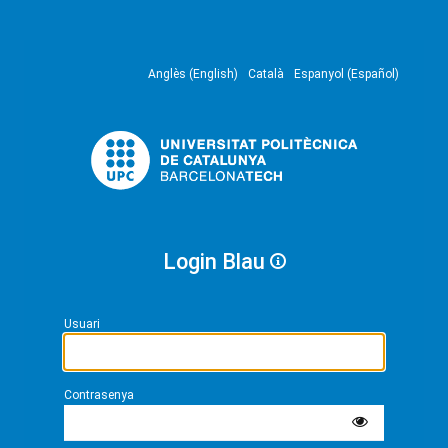
Anglès (English)
Català
Espanyol (Español)
Login Blau
Usuari
Contrasenya