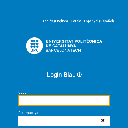
Anglès (English)
Català
Espanyol (Español)
Login Blau
Usuari
Contrasenya