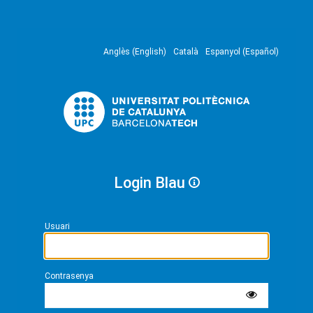
Anglès (English)
Català
Espanyol (Español)
Login Blau
Usuari
Contrasenya