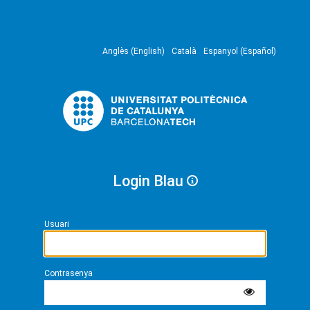
Anglès (English)
Català
Espanyol (Español)
Login Blau
Usuari
Contrasenya