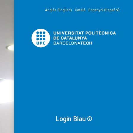
Anglès (English)
Català
Espanyol (Español)
Login Blau