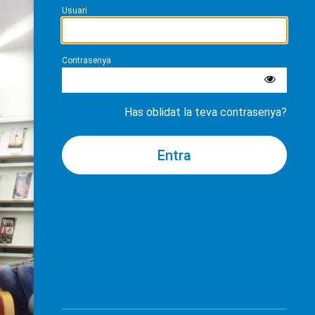
Usuari
Contrasenya
Has oblidat la teva contrasenya?