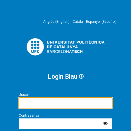
Anglès (English)
Català
Espanyol (Español)
Login Blau
Usuari
Contrasenya