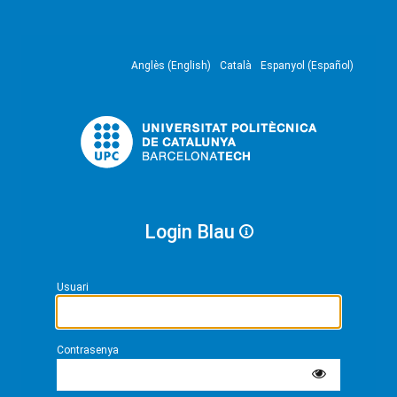
Anglès (English)
Català
Espanyol (Español)
Login Blau
Usuari
Contrasenya