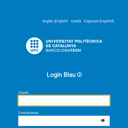
Anglès (English)
Català
Espanyol (Español)
Login Blau
Usuari
Contrasenya