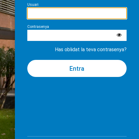
Usuari
Contrasenya
Has oblidat la teva contrasenya?