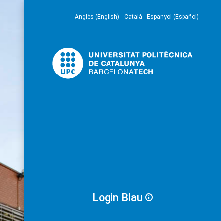
Anglès (English)
Català
Espanyol (Español)
Login Blau