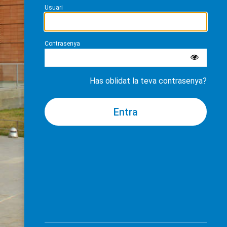
Usuari
Contrasenya
Has oblidat la teva contrasenya?