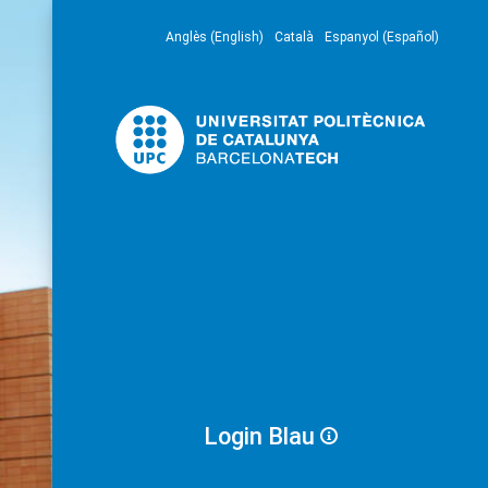
Anglès (English)
Català
Espanyol (Español)
Login Blau