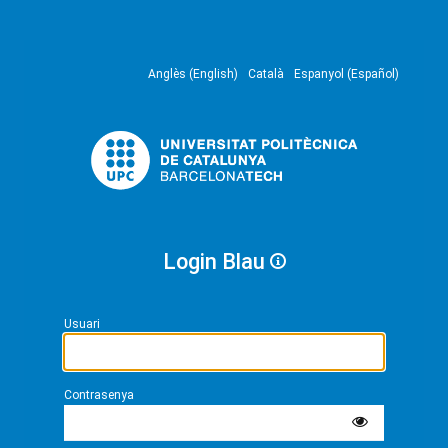
Anglès (English)
Català
Espanyol (Español)
Login Blau
Usuari
Contrasenya