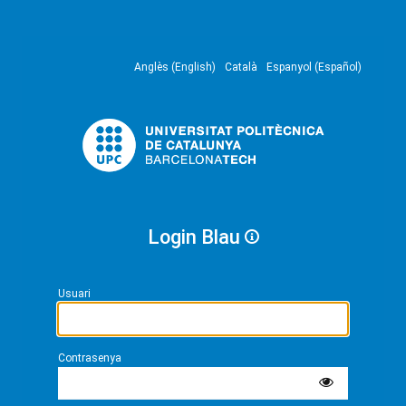
Anglès (English)
Català
Espanyol (Español)
Login Blau
Usuari
Contrasenya