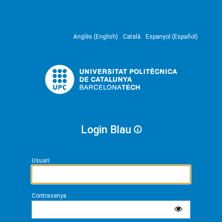
Anglès (English)
Català
Espanyol (Español)
Login Blau
Usuari
Contrasenya