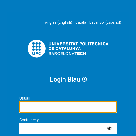
Anglès (English)
Català
Espanyol (Español)
Login Blau
Usuari
Contrasenya