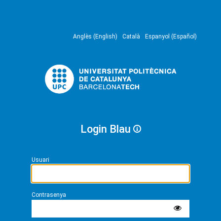
Anglès (English)
Català
Espanyol (Español)
Login Blau
Usuari
Contrasenya