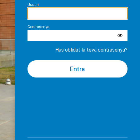
Usuari
Contrasenya
Has oblidat la teva contrasenya?