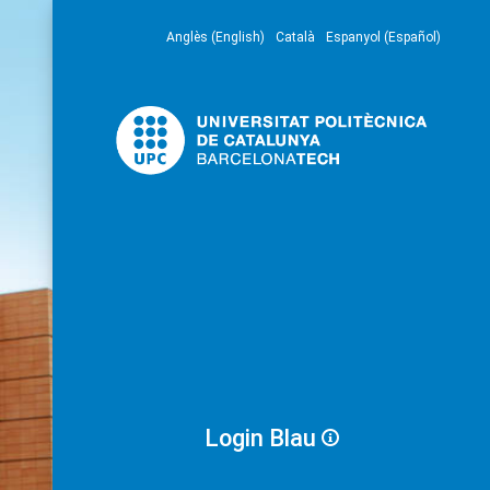
Anglès (English)
Català
Espanyol (Español)
Login Blau