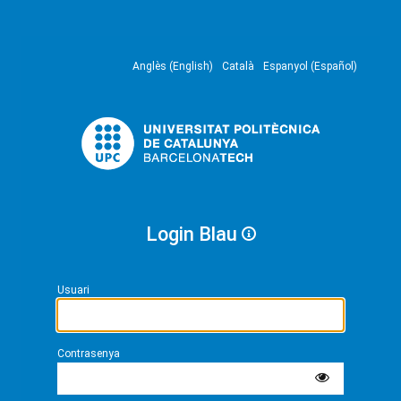
Anglès (English)
Català
Espanyol (Español)
Login Blau
Usuari
Contrasenya