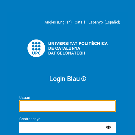
Anglès (English)
Català
Espanyol (Español)
Login Blau
Usuari
Contrasenya