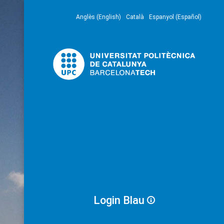
Anglès (English)
Català
Espanyol (Español)
Login Blau