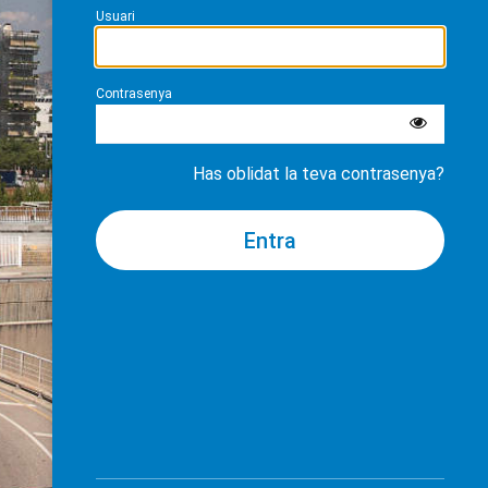
Usuari
Contrasenya
Has oblidat la teva contrasenya?