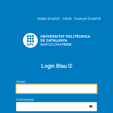
Anglès (English)
Català
Espanyol (Español)
Login Blau
Usuari
Contrasenya