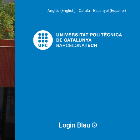
Anglès (English)
Català
Espanyol (Español)
Login Blau