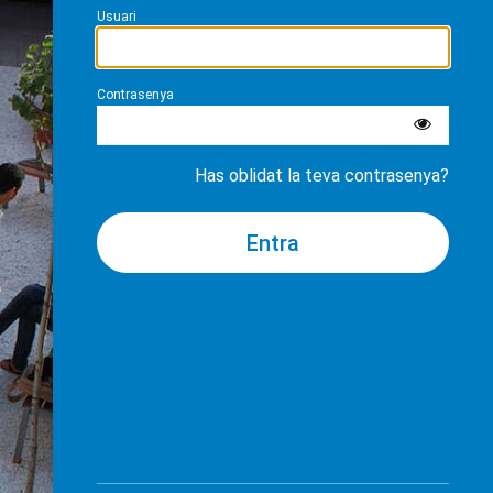
Usuari
Contrasenya
Has oblidat la teva contrasenya?