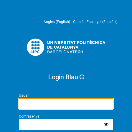
Anglès (English)
Català
Espanyol (Español)
Login Blau
Usuari
Contrasenya