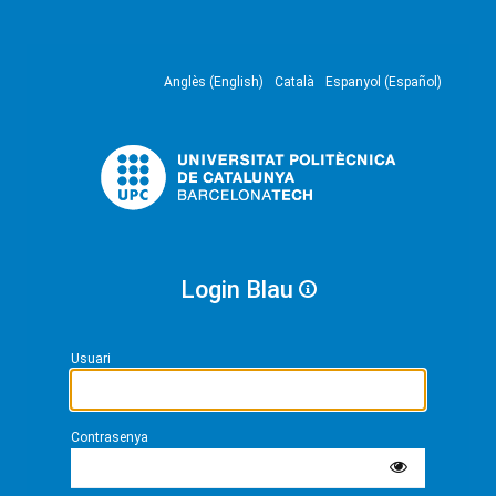
Anglès (English)
Català
Espanyol (Español)
Login Blau
Usuari
Contrasenya