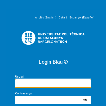
Anglès (English)
Català
Espanyol (Español)
Login Blau
Usuari
Contrasenya