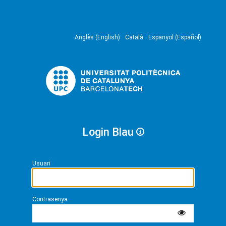
Anglès (English)
Català
Espanyol (Español)
Login Blau
Usuari
Contrasenya