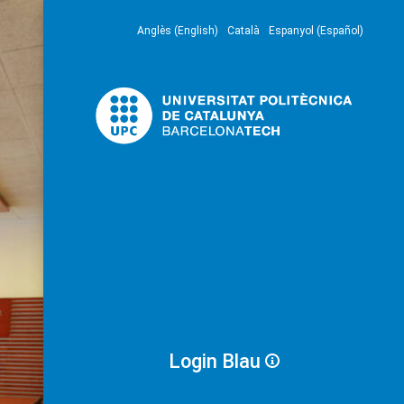
Anglès (English)
Català
Espanyol (Español)
Login Blau