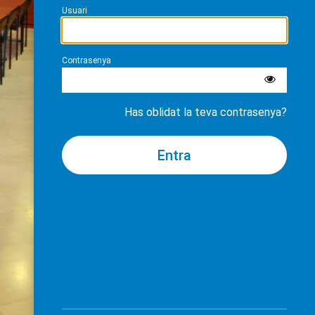
Usuari
Contrasenya
Has oblidat la teva contrasenya?