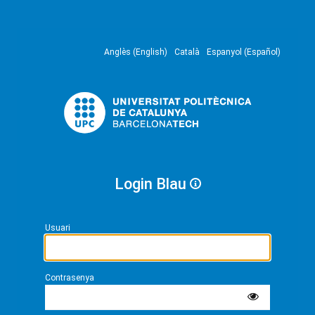
Anglès (English)
Català
Espanyol (Español)
Login Blau
Usuari
Contrasenya