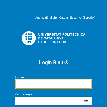
Anglès (English)
Català
Espanyol (Español)
Login Blau
Usuari
Contrasenya