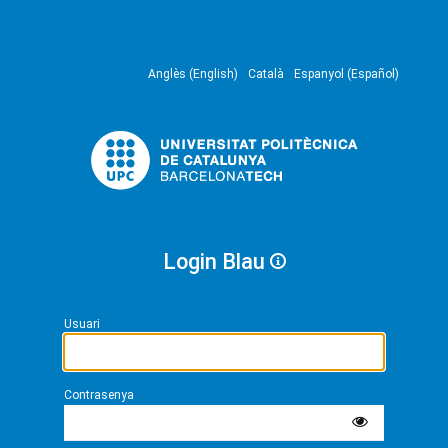
Anglès (English)
Català
Espanyol (Español)
Login Blau
Usuari
Contrasenya