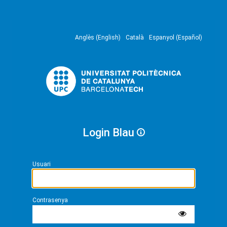
Anglès (English)
Català
Espanyol (Español)
Login Blau
Usuari
Contrasenya