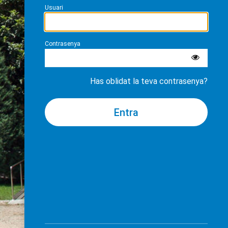
Usuari
Contrasenya
Has oblidat la teva contrasenya?