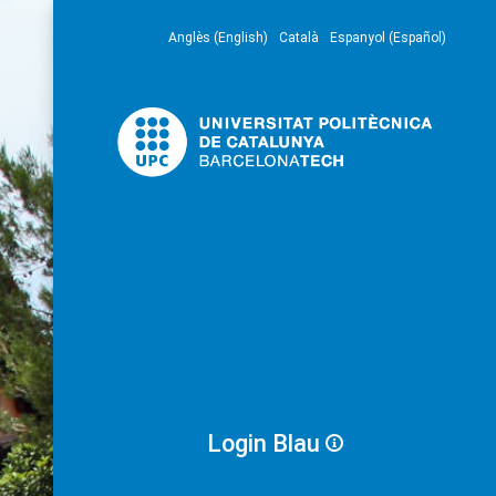
Anglès (English)
Català
Espanyol (Español)
Login Blau