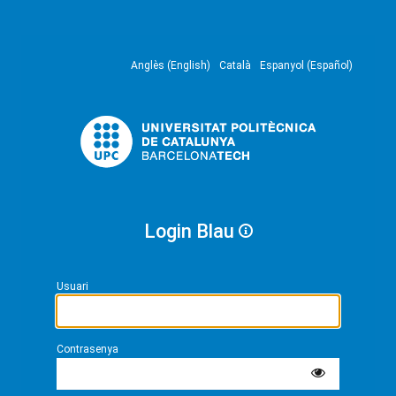
Anglès (English)
Català
Espanyol (Español)
Login Blau
Usuari
Contrasenya