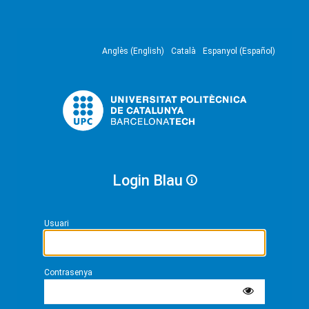
Anglès (English)
Català
Espanyol (Español)
Login Blau
Usuari
Contrasenya