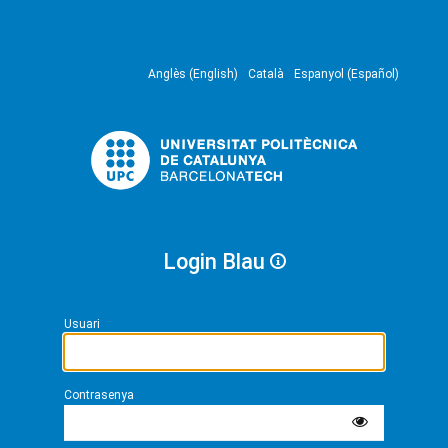
Anglès (English)
Català
Espanyol (Español)
Login Blau
Usuari
Contrasenya