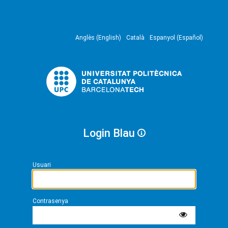
Anglès (English)
Català
Espanyol (Español)
Login Blau
Usuari
Contrasenya