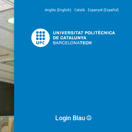
Anglès (English)
Català
Espanyol (Español)
Login Blau