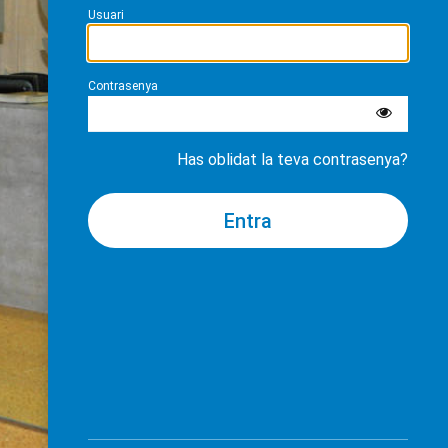
Usuari
Contrasenya
Has oblidat la teva contrasenya?