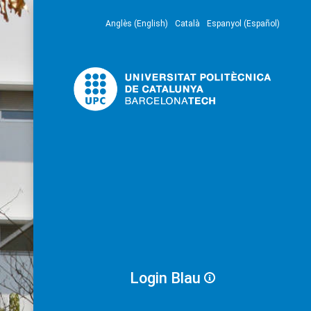
Anglès (English)
Català
Espanyol (Español)
Login Blau