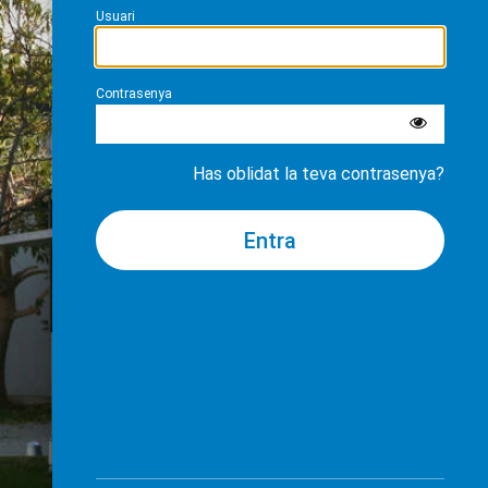
Usuari
Contrasenya
Has oblidat la teva contrasenya?