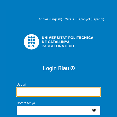
Anglès (English)
Català
Espanyol (Español)
Login Blau
Usuari
Contrasenya