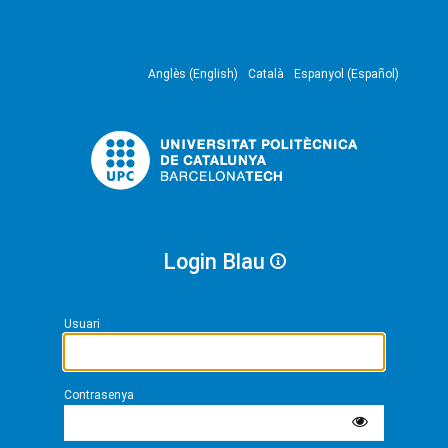
Anglès (English)
Català
Espanyol (Español)
Login Blau
Usuari
Contrasenya