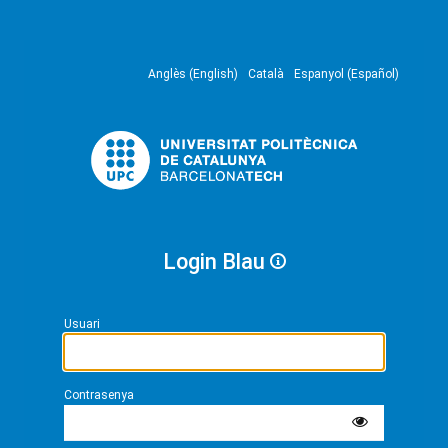
Anglès (English)
Català
Espanyol (Español)
Login Blau
Usuari
Contrasenya