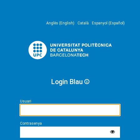
Anglès (English)
Català
Espanyol (Español)
Login Blau
Usuari
Contrasenya