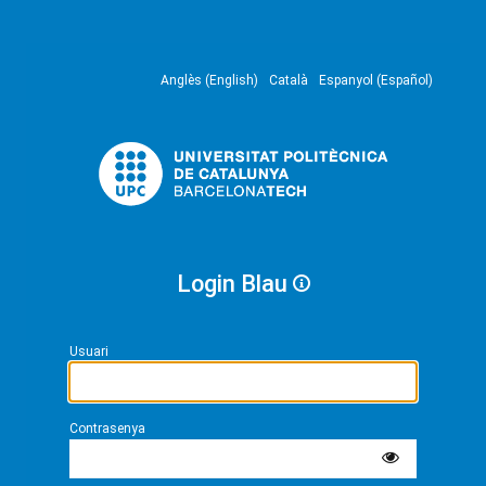
Anglès (English)
Català
Espanyol (Español)
Login Blau
Usuari
Contrasenya