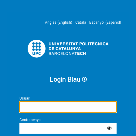
Anglès (English)
Català
Espanyol (Español)
Login Blau
Usuari
Contrasenya