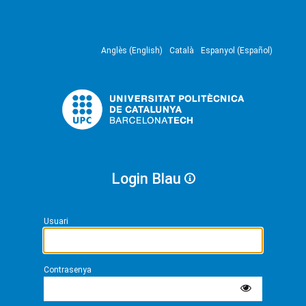
Anglès (English)
Català
Espanyol (Español)
Login Blau
Usuari
Contrasenya