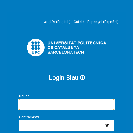
Anglès (English)
Català
Espanyol (Español)
Login Blau
Usuari
Contrasenya