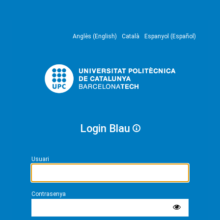
Anglès (English)
Català
Espanyol (Español)
Login Blau
Usuari
Contrasenya